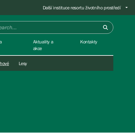
Další instituce resortu životního prostředí
a
Aktuality a
Kontakty
akce
chové
Lesy