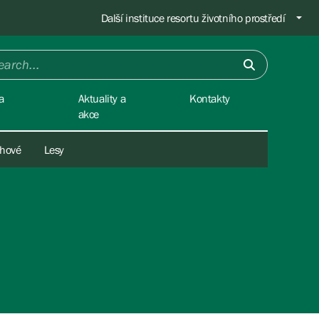
Další instituce resortu životního prostředí
a
Aktuality a
Kontakty
akce
chové
Lesy