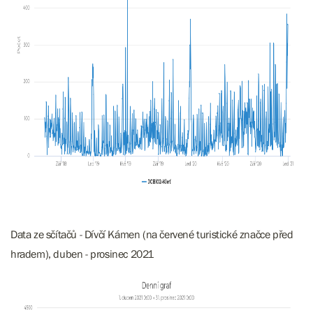
Data ze sčítačů - Dívčí Kámen (na červené turistické značce před
hradem), duben - prosinec 2021