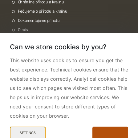
Chráníme přírodu a krajinu
Pečujeme o přírodu a krajinu
Dokumentujeme přírodu
O nás
Can we store cookies by you?
This website uses cookies to ensure you get the
best experience. Technical cookies ensure that the
website displays correctly. Analytical cookies help
us to see which pages are visited most often. This
helps us in improving our website services. We
need your consent to store different types of
cookies on your browser.
Mapa webu
Prohlášení o přístupnosti
SETTINGS