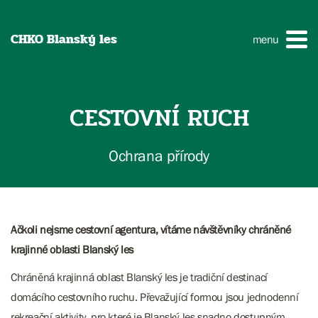
CHKO Blanský les
menu
CESTOVNÍ RUCH
Ochrana přírody
Ačkoli nejsme cestovní agentura, vítáme návštěvníky chráněné
krajinné oblasti Blanský les
Chráněná krajinná oblast Blanský les je tradiční destinací
domácího cestovního ruchu. Převažující formou jsou jednodenní
rekreační aktivity, pro které je Blanský les snadno dostupným