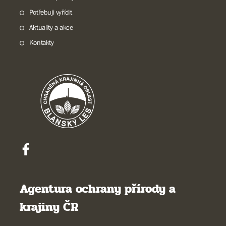
Potřebuji vyřídit
Aktuality a akce
Kontakty
Agentura ochrany přírody a
krajiny ČR