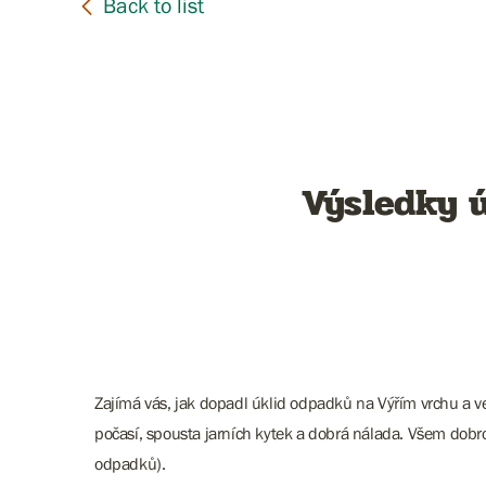
Výsledky 
Zajímá vás, jak dopadl úklid odpadků na Výřím vrchu a
počasí, spousta jarních kytek a dobrá nálada. Všem d
odpadků).