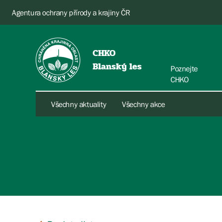
Agentura ochrany přírody a krajiny ČR
CHKO
Blanský les
Poznejte
CHKO
Všechny aktuality
Všechny akce