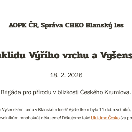
AOPK ČR, Správa CHKO Blanský les
úklidu Výřího vrchu a Vyšen
18. 2. 2026
Brigáda pro přírodu v blízkosti Českého Krumlova.
 ve Vyšenském lomu v Blanském lese? Výsledkem bylo
11 dobrovolníků, 
obrovolníkům mnohokrát děkujeme! Děkujeme také
Ukliďme Česko
(za po