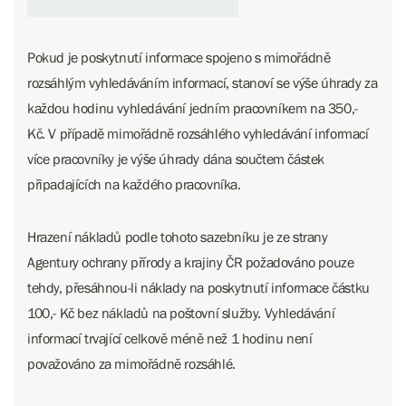
Pokud je poskytnutí informace spojeno s mimořádně
rozsáhlým vyhledáváním informací, stanoví se výše úhrady za
každou hodinu vyhledávání jedním pracovníkem na 350,-
Kč. V případě mimořádně rozsáhlého vyhledávání informací
více pracovníky je výše úhrady dána součtem částek
připadajících na každého pracovníka.
Hrazení nákladů podle tohoto sazebníku je ze strany
Agentury ochrany přírody a krajiny ČR požadováno pouze
tehdy, přesáhnou-li náklady na poskytnutí informace částku
100,- Kč bez nákladů na poštovní služby. Vyhledávání
informací trvající celkově méně než 1 hodinu není
považováno za mimořádně rozsáhlé.