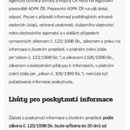
Agentury ochrany přírody a krajiny ČR nebo na regionální
pracoviště AOPK ČR. Pracovníci AOPK ČR na váš dotaz
odpoví. Pouze v případě informací podléhajících ochraně
osobních údajů, ochraně osobnosti, duševního vlastnictví
nebo obchodního tajemství a v dalších případech
vymezených zákonem č. 123/1998 Sb., zákonem o právu na
informace o životním prostředí, v platném znění (dále
jen“zákon č. 123/1998 Sb.“) a zákonem č.106/1999 Sb.,
zákonem o svobodném přístupu k informacím, v platném
znění (dále jen „zákon č. 106/1999 Sb.“), nemůže být
požadovaná informace poskytnuta.
Lhůty pro poskytnutí informace
Žádost o poskytnutí informace o životním prostředí
podle
zákona č. 123/1998 Sb. bude vyřízena do 30 dnů od