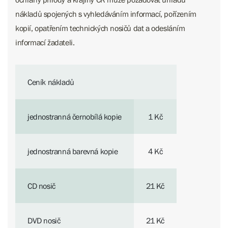
nákladů spojených s vyhledáváním informací, pořízením
kopií, opatřením technických nosičů dat a odesláním
informací žadateli.
Ceník nákladů
jednostranná černobílá kopie
1 Kč
jednostranná barevná kopie
4 Kč
CD nosič
21 Kč
DVD nosič
21 Kč