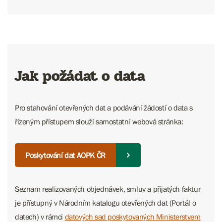
Jak požádat o data
Pro stahování otevřených dat a podávání žádostí o data s
řízeným přístupem slouží samostatní webová stránka:
Poskytování dat AOPK ČR
Seznam realizovaných objednávek, smluv a přijatých faktur
je přístupný v Národním katalogu otevřených dat (Portál o
datech) v rámci
datových sad poskytovaných Ministerstvem