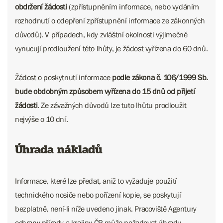
obdržení žádosti
(zpřístupněním informace, nebo vydáním
rozhodnutí o odepření zpřístupnění informace ze zákonných
důvodů). V případech, kdy zvláštní okolnosti výjimečně
vynucují prodloužení této lhůty, je žádost vyřízena do 60 dnů.
Žádost o poskytnutí informace
podle zákona č. 106/1999 Sb.
bude obdobným způsobem vyřízena do 15 dnů od přijetí
žádosti
. Ze závažných důvodů lze tuto lhůtu prodloužit
nejvýše o 10 dní.
Úhrada nákladů
Informace, které lze předat, aniž to vyžaduje použití
technického nosiče nebo pořízení kopie, se poskytují
bezplatně, není-li níže uvedeno jinak. Pracoviště Agentury
ochrany přírody a krajiny ČR může požadovat úhradu